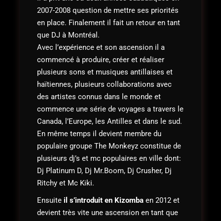
2007-2008 question de mettre ses priorités
en place. Finalement il fait un retour en tant
que DJ à Montréal.
Avec l’expérience et son ascension il a
commencé à produire, créer et réaliser
plusieurs sons et musiques antillaises et
haïtiennes, plusieurs collaborations avec
des artistes connus dans le monde et
commence une série de voyages a travers le
Canada, l’Europe, les Antilles et dans le sud.
En même temps il devient membre du
populaire groupe The Monkeyz constitue de
plusieurs dj’s et mc populaires en ville dont:
Dj Platinum D, Dj Mr.Boom, Dj Crusher, Dj
Ritchy et Mc Kiki.
Ensuite
il s’introduit en Kizomba
en 2012 et
devient très vite une ascension en tant que