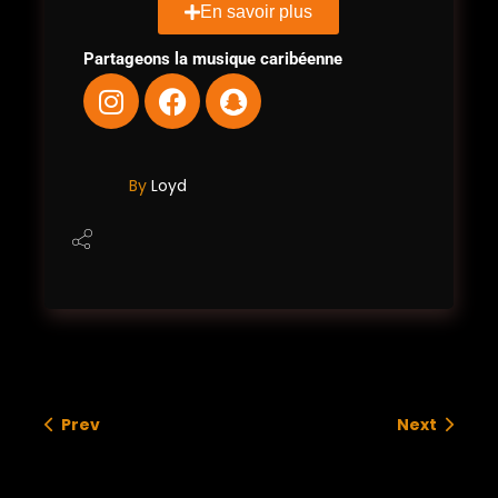
En savoir plus
Partageons la musique caribéenne
By
Loyd
Prev
Next