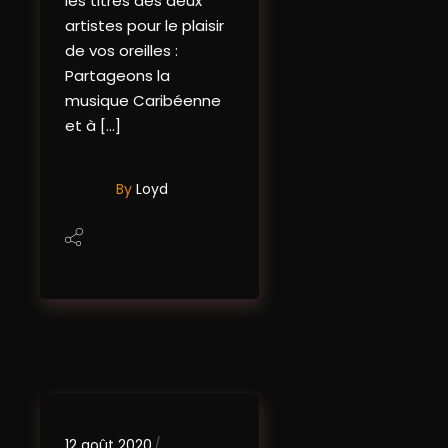
les titres des deux
artistes pour le plaisir
de vos oreilles :
Partageons la
musique Caribéenne
et à […]
By
Loyd
12 août 2020