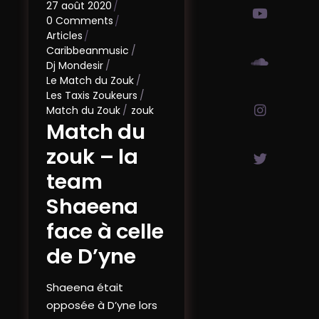
27 août 2020
0 Comments
Articles
Caribbeanmusic
Dj Mondesir
Le Match du Zouk
Les Taxis Zoukeurs
Match du Zouk
zouk
Match du
zouk – la
team
Shaeena
face à celle
de D’yne
Shaeena était
opposée à D’yne lors