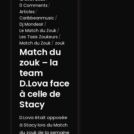
0 Comments
Articles
Caribbeanmusic
Dj Mondesir
Le Match du Zouk
Les Taxis Zoukeurs
Match du Zouk
zouk
Match du
zouk – la
team
D.Lova face
à celle de
Stacy
D.Lova était opposée
à Stacy lors du Match
du zouk de la semaine