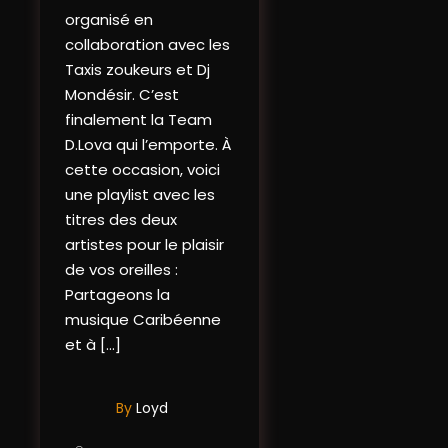
organisé en
collaboration avec les
Taxis zoukeurs et Dj
Mondésir. C’est
finalement la Team
D.Lova qui l’emporte. À
cette occasion, voici
une playlist avec les
titres des deux
artistes pour le plaisir
de vos oreilles :
Partageons la
musique Caribéenne
et à […]
By
Loyd