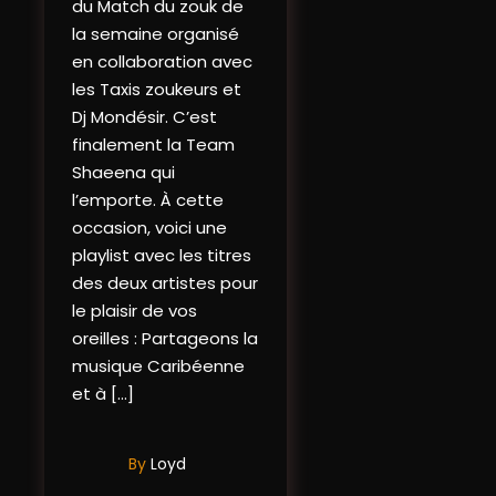
du Match du zouk de
la semaine organisé
en collaboration avec
les Taxis zoukeurs et
Dj Mondésir. C’est
finalement la Team
Shaeena qui
l’emporte. À cette
occasion, voici une
playlist avec les titres
des deux artistes pour
le plaisir de vos
oreilles : Partageons la
musique Caribéenne
et à […]
By
Loyd