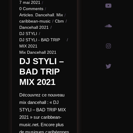
7 mai 2021
0 Comments
Articles
,
Dancehall
,
Mix
caribbean-music
Cbm
Dancehall 2021
DJ STYLI
DJ STYLI - BAD TRIP
MIX 2021
Mix Dancehall 2021
DJ STYLI –
BAD TRIP
MIX 2021
Découvrez ce nouveau
mix dancehall : « DJ
STYLI – BAD TRIP MIX
2021 » sur caribbean-
music.net. Encore plus
de musiques caribéennes