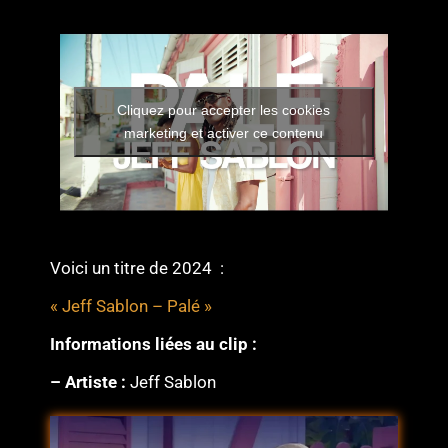
Cliquez pour accepter les cookies
marketing et activer ce contenu
Voici un titre de 2024 :
« Jeff Sablon – Palé »
Informations liées au clip :
– Artiste :
Jeff Sablon