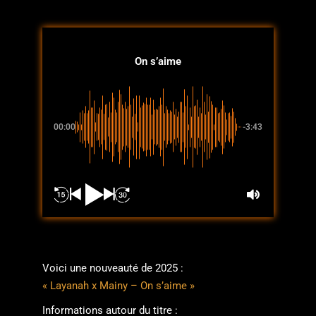
On s’aime
00:00
-3:43
Voici une nouveauté de 2025 :
« Layanah x Mainy – On s’aime »
Informations autour du titre :