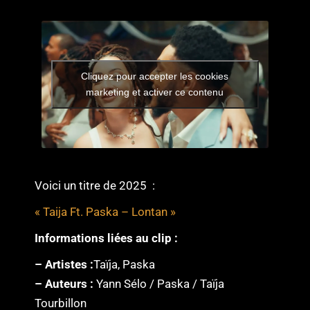
Cliquez pour accepter les cookies
marketing et activer ce contenu
Voici un titre de 2025 :
« Taija Ft. Paska – Lontan »
Informations liées au clip :
– Artistes :
Taïja, Paska
– Auteurs :
Yann Sélo / Paska / Taïja
Tourbillon